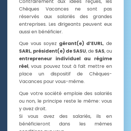
Contrairement aux idées reçues, les
Chèques Vacances ne sont pas
réservés aux salariés des grandes
entreprises. Les dirigeants peuvent eux
aussi en bénéficier.
Que vous soyez
gérant(e) d’EURL
, de
SARL
,
président(e) de SASU
, de
SAS
, ou
entrepreneur individuel au régime
réel
, vous pouvez tout à fait mettre en
place un dispositif de Chèques-
Vacances pour vous-même.
Que votre société emploie des salariés
ou non, le principe reste le même : vous
y avez droit.
Si vous avez des salariés, ils en
bénéficieront dans les mêmes