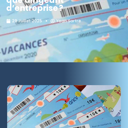
que dirigeant
d’entreprise ?
29 Juillet 2025
Yoan Sartre