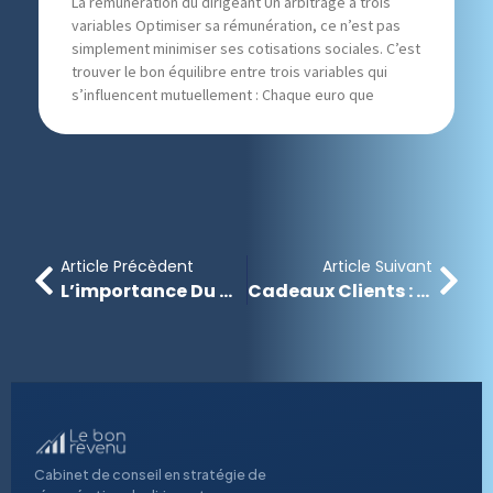
La rémunération du dirigeant Un arbitrage à trois
variables Optimiser sa rémunération, ce n’est pas
simplement minimiser ses cotisations sociales. C’est
trouver le bon équilibre entre trois variables qui
s’influencent mutuellement : Chaque euro que
Article Précèdent
Article Suivant
L’importance Du Compte Courant D’associé Dans Une Stratégie De Rémunération
Cadeaux Clients : Ce Qui Est Faisable Et … Ce Qu’il Faut Éviter.
Cabinet de conseil en stratégie de