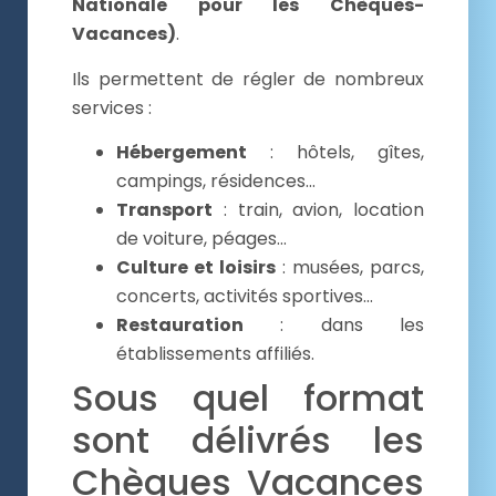
Nationale pour les Chèques-
Vacances)
.
Ils permettent de régler de nombreux
services :
Hébergement
: hôtels, gîtes,
campings, résidences…
Transport
: train, avion, location
de voiture, péages…
Culture et loisirs
: musées, parcs,
concerts, activités sportives…
Restauration
: dans les
établissements affiliés.
Sous quel format
sont délivrés les
Chèques Vacances