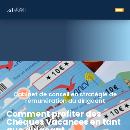
Cabinet de conseil en stratégie de
rémunération du dirigeant
Comment profiter des
Chèques Vacances en tant