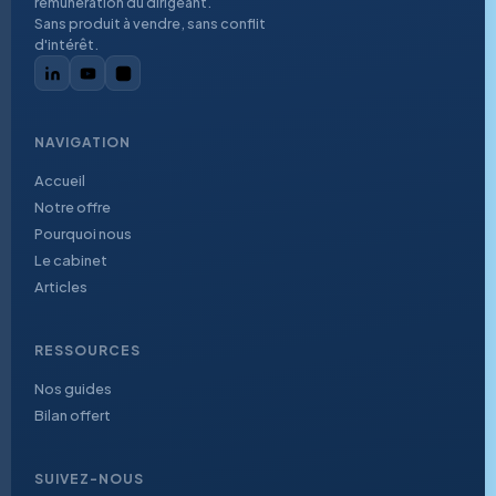
rémunération du dirigeant.
Sans produit à vendre, sans conflit
d'intérêt.
NAVIGATION
Accueil
Notre offre
Pourquoi nous
Le cabinet
Articles
RESSOURCES
Nos guides
Bilan offert
SUIVEZ-NOUS