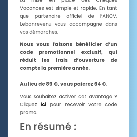
La mise en place des Chèques
Vacances est simple et rapide. En tant
que partenaire officiel de l’ANCV,
Lebonrevenu vous accompagne dans
vos démarches.
Nous vous faisons bénéficier d’un
code promotionnel exclusif, qui
réduit les frais d’ouverture de
compte la première année.
Au lieu de 89 €, vous paierez 64 €.
Vous souhaitez activer cet avantage ?
Cliquez
ici
pour recevoir votre code
promo.
En résumé :